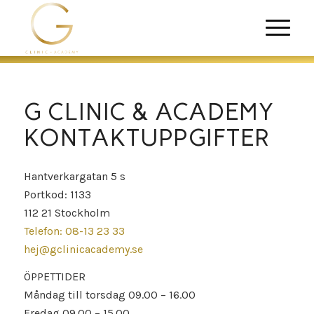
G CLINIC
&
ACADEMY
KONTAKTUPPGIFTER
Hantverkargatan 5 s
Portkod: 1133
112 21 Stockholm
Telefon: 08-13 23 33
hej@gclinicacademy.se
ÖPPETTIDER
Måndag till torsdag 09.00 – 16.00
Fredag 09.00 – 15.00