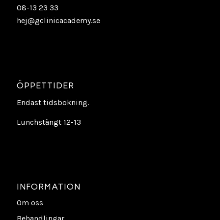
08-13 23 33
hej@gclinicacademy.se
ÖPPETTIDER
Endast tidsbokning.
Lunchstängt 12-13
INFORMATION
Om oss
Behandlingar